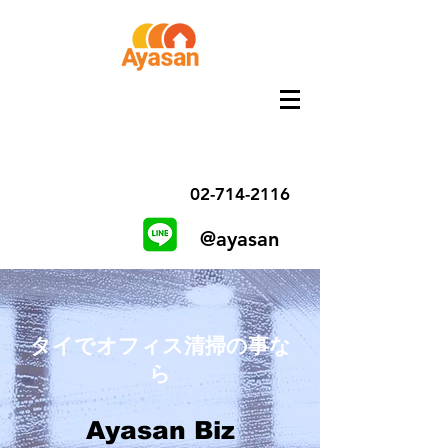
02-714-2116
@ayasan
タイでオフィス清掃の
事な
ら
Ayasan Biz