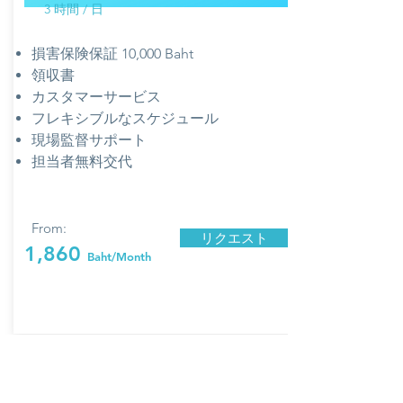
3 時間 / 日
損害保険保証 10,000 Baht
領収書
カスタマーサービス
フレキシブルなスケジュール
現場監督サポート
​担当者無料交代
From:
リクエスト
1,860
Baht/Month