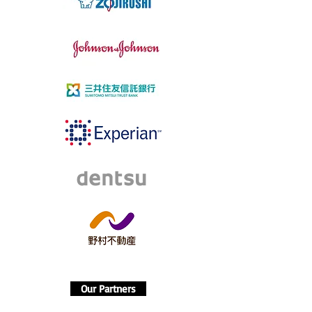
Our Partners