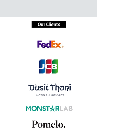
Our Clients