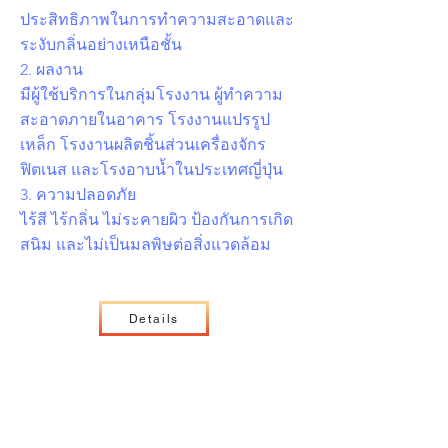
ประสิทธิภาพในการทำความสะอาดและ
ระงับกลิ่นอย่างเหนือชั้น
2. ผลงาน
มีผู้ใช้บริการในกลุ่มโรงงาน ผู้ทำความ
สะอาดภายในอาคาร โรงงานแปรรูป
เหล็ก โรงงานผลิตชิ้นส่วนเครื่องจักร
ฟิตเนส และโรงอาบน้ำในประเทศญี่ปุ่น
3. ความปลอดภัย
ไร้สี ไร้กลิ่น ไม่ระคายผิว ป้องกันการเกิด
สนิม และไม่เป็นมลพิษต่อสิ่งแวดล้อม
Details